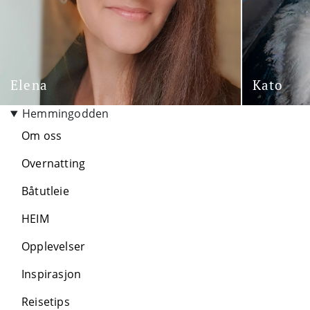
Elena
Kato
Hemmingodden
Om oss
Overnatting
Båtutleie
HEIM
Opplevelser
Inspirasjon
Reisetips