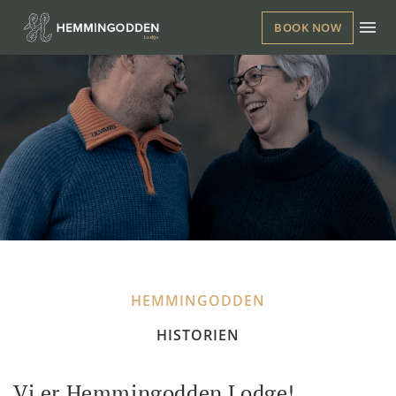
BOOK NOW
HEMMINGODDEN
HISTORIEN
Vi er Hemmingodden Lodge!